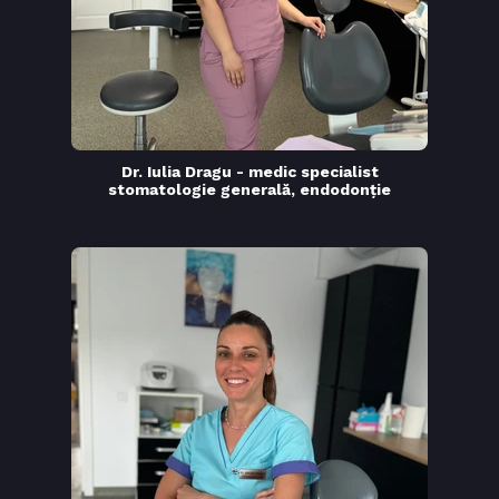
Dr. Iulia Dragu - medic specialist
stomatologie generală, endodonție