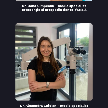
Dr. Oana Cîmpeanu - medic specialist
Nume
ortodonție și ortopedie dento-facială
Profesiune
Dr. Alexandra Caloian - medic specialist
Nume