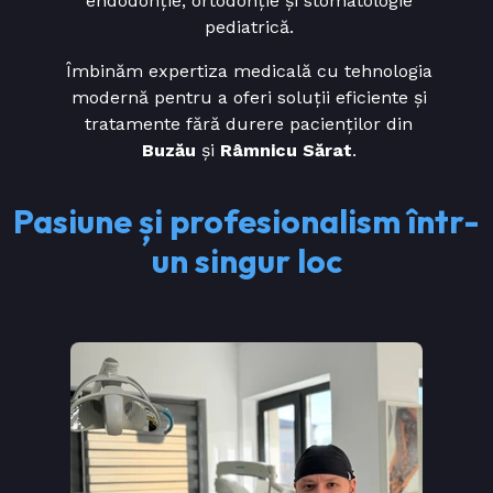
endodonție, ortodonție și stomatologie
pediatrică.
Îmbinăm expertiza medicală cu tehnologia
modernă pentru a oferi soluții eficiente și
tratamente fără durere pacienților din
Buzău
și
Râmnicu Sărat
.
Pasiune și profesionalism într-
un singur loc