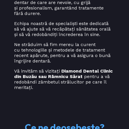
dentar de care are nevoie, cu grijă
și profesionalism, garantând tratamente
fără durere.
Echipa noastră de specialiști este dedicată
să vă ajute să vă recăpătați sănătatea orală
și să vă redobândiți încrederea în sine.
Ne străduim să fim mereu la curent
cu tehnologiile și metodele de tratament
recent apărute, pentru a vă asigura o bună
îngrijire dentară.
Vă invităm să vizitați
Diamond Dental Clinic
din Buzău sau Râmnicu Sărat
pentru a vă
redobândi zâmbetul strălucitor pe care îl
meritați.
Ce ne deosebește?