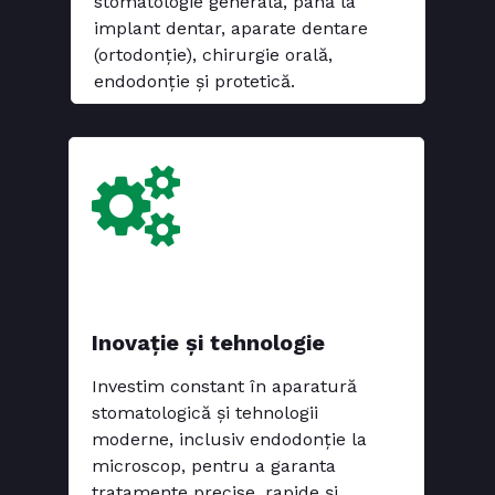
stomatologie generală, până la
implant dentar, aparate dentare
(ortodonție), chirurgie orală,
endodonție și protetică.
Inovație și tehnologie
Investim constant în aparatură
stomatologică și tehnologii
moderne, inclusiv endodonție la
microscop, pentru a garanta
tratamente precise, rapide și