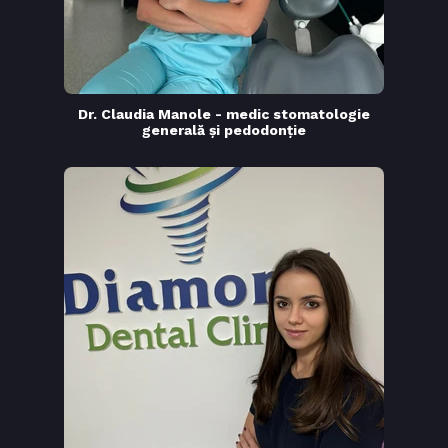
Dr. Claudia Manole - medic stomatologie
generală și pedodonție