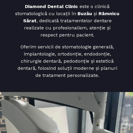
Diamond Dental Clinic
este o clinică
stomatologică cu locații în
Buzău
și
Râmnicu
Sărat
, dedicată tratamentelor dentare
realizate cu profesionalism, atenție și
respect pentru pacient.
Oferim servicii de stomatologie generală,
implantologie, ortodonție, endodonție,
chirurgie dentară, pedodonție și estetică
dentară, folosind soluții moderne și planuri
de tratament personalizate.