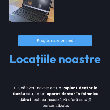
Programare online!
Locațiile noastre
Fie că aveți nevoie de un
implant dentar în
Buzău
sau de un
aparat dentar în Râmnicu
Sărat
, echipa noastră vă oferă soluții
personalizate.