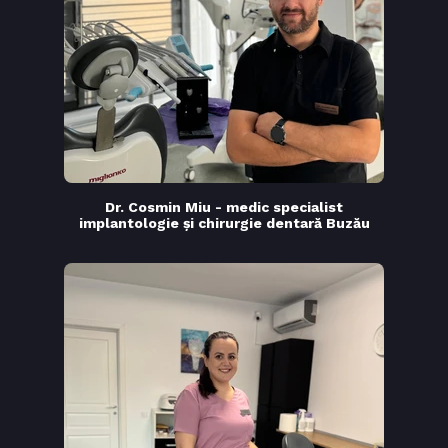
Dr. Cosmin Miu - medic specialist
implantologie și chirurgie dentară Buzău