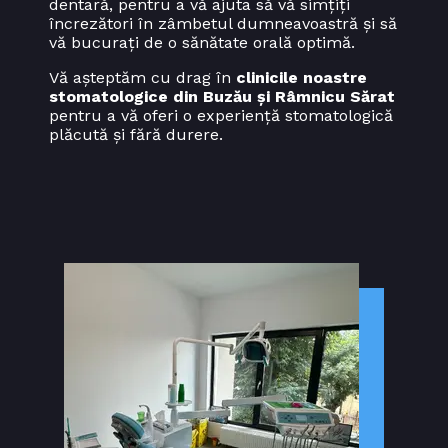
dentară, pentru a vă ajuta să vă simțiți
încrezători în zâmbetul dumneavoastră și să
vă bucurați de o sănătate orală optimă.
Vă așteptăm cu drag în
clinicile noastre
stomatologice din Buzău și Râmnicu Sărat
pentru a vă oferi o experiență stomatologică
plăcută și fără durere.