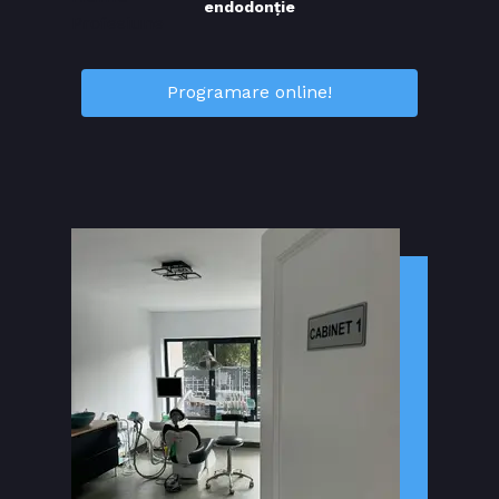
endodonție
Profesiune
Programare online!